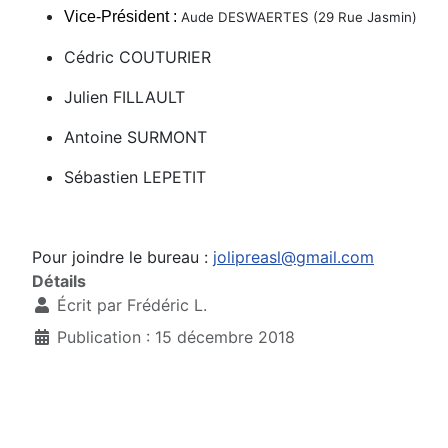
Vice-Président :
Aude DESWAERTES (
29 Rue Jasmin)
Cédric COUTURIER
Julien FILLAULT
Antoine SURMONT
Sébastien LEPETIT
Pour joindre le bureau :
jolipreasl@gmail.com
Détails
Écrit par
Frédéric L.
Publication : 15 décembre 2018