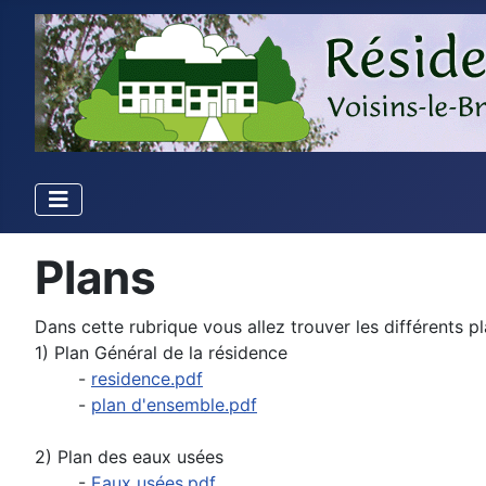
Plans
Dans cette rubrique vous allez trouver les différents pl
1) Plan Général de la résidence
-
residence.pdf
-
plan d'ensemble.pdf
2) Plan des eaux usées
-
Eaux usées.pdf