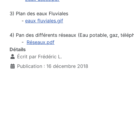
3) Plan des eaux Fluviales
-
eaux fluviales.gif
4) Pan des différents réseaux (Eau potable, gaz, télép
-
Réseaux.pdf
Détails
Écrit par
Frédéric L.
Publication : 16 décembre 2018